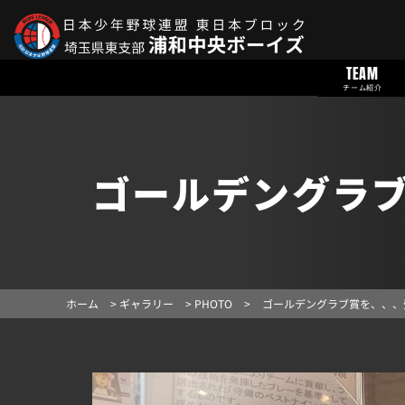
TEAM
チーム紹介
ゴールデングラ
ホーム
>
ギャラリー
>
PHOTO
>
ゴールデングラブ賞を、、、