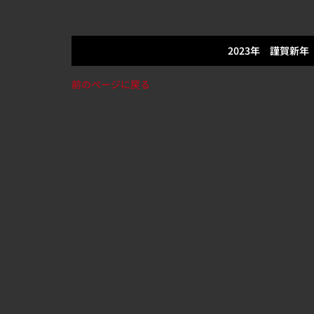
2023年 謹賀新年
前のページに戻る