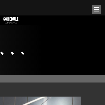
SCHEDULE
スケジュール
、、、