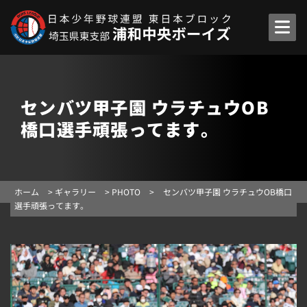
センバツ甲子園 ウラチュウOB
橋口選手頑張ってます。
ホーム
>
ギャラリー
>
PHOTO
>
センバツ甲子園 ウラチュウOB橋口
選手頑張ってます。