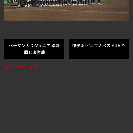
ベーマン大会ジュニア 準決
甲子園センバツ ベスト4入り
勝と決勝戦
前のページに戻る