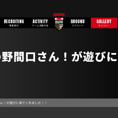
RECRUITING
ACTIVITY
GROUND
GALLERY
募集案内
チーム活動内容
グラウンド
ギャラリー
の野間口さん！が遊びに
ん！が遊びに来てくれました！！