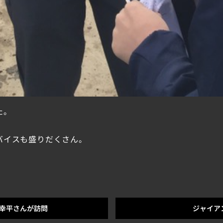
た。
バイスも盛りだくさん。
幸平さんが訪問
ジャイア