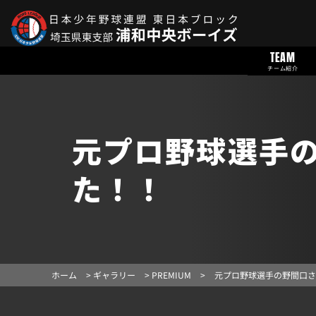
TEAM
チーム紹介
元プロ野球選手
た！！
ホーム
>
ギャラリー
>
PREMIUM
>
元プロ野球選手の野間口さ