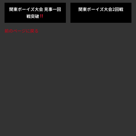
関東ボーイズ大会 見事一回
関東ボーイズ大会2回戦
戦突破
前のページに戻る