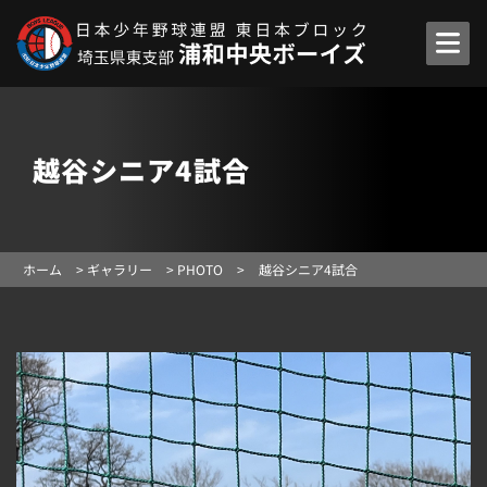
越谷シニア4試合
ホーム
>
ギャラリー
>
PHOTO
>
越谷シニア4試合