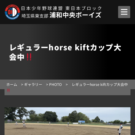
レギュラーhorse kiftカップ大
会中
ホーム
>
ギャラリー
>
PHOTO
>
レギュラーhorse kiftカップ大会中