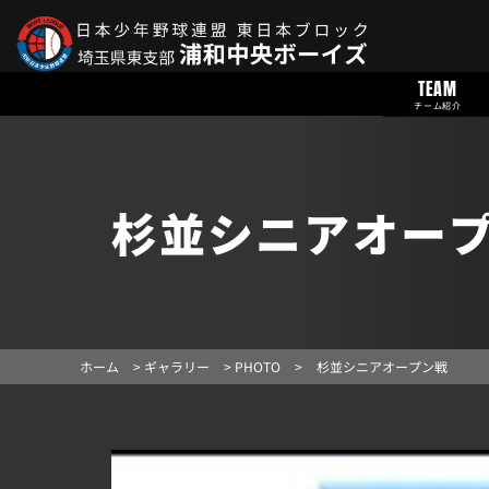
TEAM
チーム紹介
杉並シニアオー
ホーム
>
ギャラリー
>
PHOTO
>
杉並シニアオープン戦