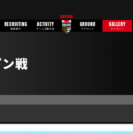
RECRUITING
ACTIVITY
GROUND
GALLERY
募集案内
チーム活動内容
グラウンド
ギャラリー
プン戦