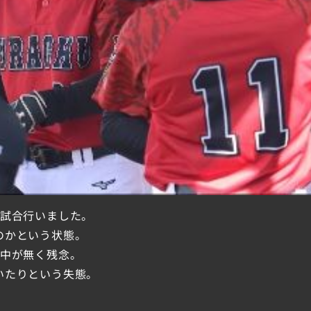
4試合行いました。
のかという状態。
集中が無く残念。
いたりという失態。