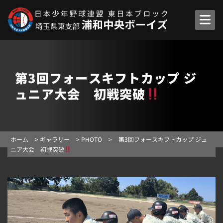
第3回フォースキフトカップ ジ
ュニア大会 初戦突破
ホーム
>
ギャラリー
>
PHOTO
>
第3回フォースキフトカップ ジュ
ニア大会 初戦突破