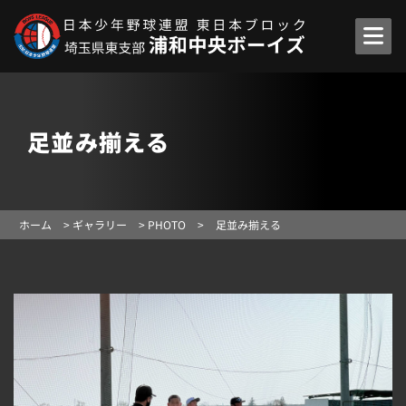
足並み揃える
ホーム
>
ギャラリー
>
PHOTO
>
足並み揃える