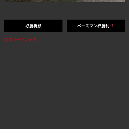
必勝祈願
ベースマン杯勝利
前のページに戻る