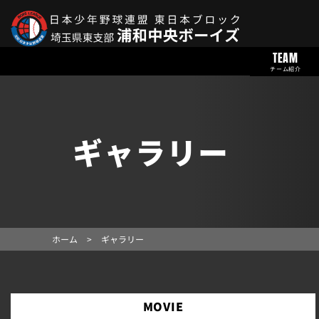
TEAM
チーム紹介
ギャラリー
ホーム
>
ギャラリー
MOVIE