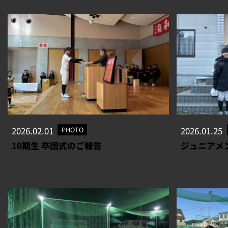
2026.02.01
PHOTO
2026.01.25
10期生 卒団式のご報告
ジュニアメ