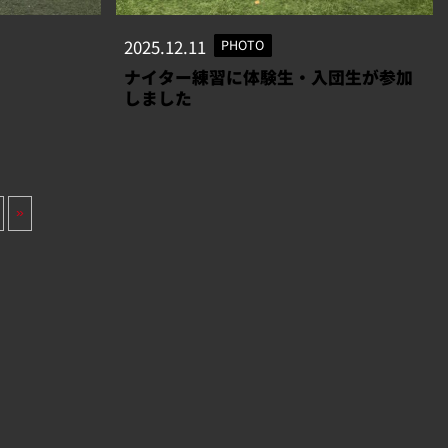
2025.12.11
PHOTO
ナイター練習に体験生・入団生が参加
しました
»