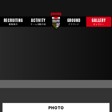
RECRUITING
ACTIVITY
GROUND
GALLERY
募集案内
チーム活動内容
グラウンド
ギャラリー
PHOTO