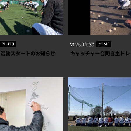
PHOTO
2025.12.30
MOVIE
年 活動スタートのお知らせ
キャッチャー合同自主トレ