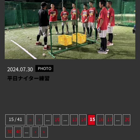
2024.07.30
PHOTO
平日ナイター練習
15 / 41
«
‹
...
10
...
13
14
15
16
17
...
20
30
40
...
›
»