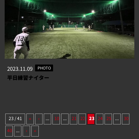
2023.11.09
PHOTO
平日練習ナイター
23 / 41
«
‹
...
10
...
21
22
23
24
25
...
30
40
...
›
»