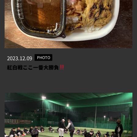
2023.12.09
PHOTO
紅白戦ここ一番大勝負