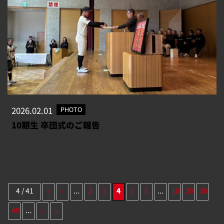
2026.02.01
PHOTO
10期生 卒団式のご報告
4 / 41
«
‹
...
2
3
4
5
6
...
10
20
30
40
...
›
»