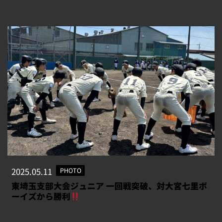
2025.05.11
PHOTO
東埼玉支部大会ジュニア 一回戦突破、対大宮七里ボ
ーイズから勝利