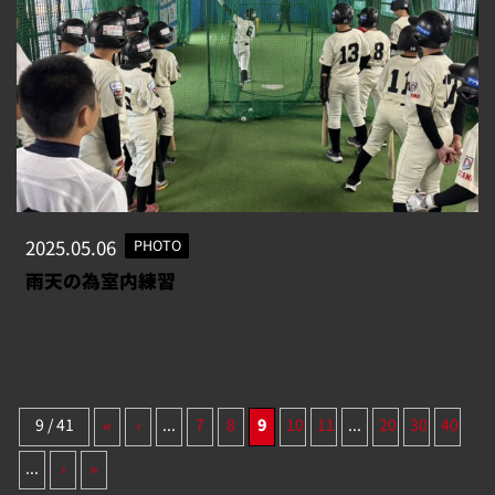
2025.05.06
PHOTO
雨天の為室内練習
9 / 41
«
‹
...
7
8
9
10
11
...
20
30
40
...
›
»